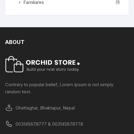
Familiares
(1)
ABOUT
Contrary to popular belief, Lorem Ipsum is not simply
random text.
Ghattaghar, Bhaktapur, Nepal
003145678777 & 003145678778