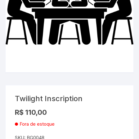
Twilight Inscription
R$
110,00
Fora de estoque
SKU:
BG0048