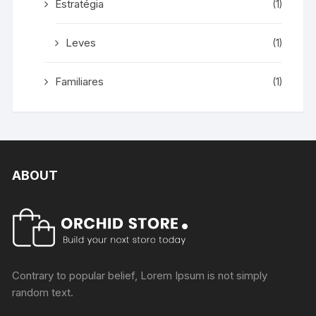
Estratégia
(1)
Leves
(1)
Familiares
(1)
ABOUT
Contrary to popular belief, Lorem Ipsum is not simply
random text.