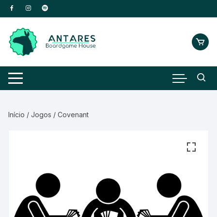
Início
/
Jogos
/ Covenant