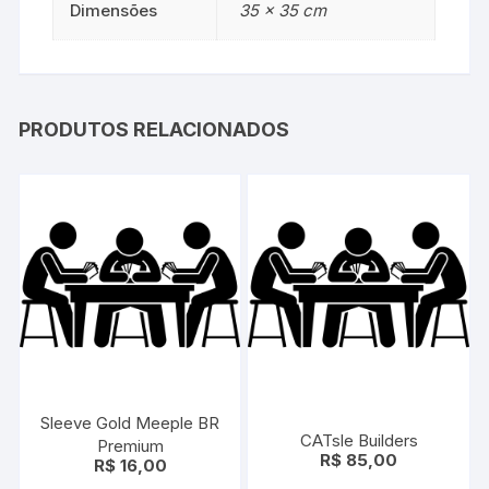
Dimensões
35 × 35 cm
PRODUTOS RELACIONADOS
Sleeve Gold Meeple BR
CATsle Builders
Premium
R$
85,00
R$
16,00