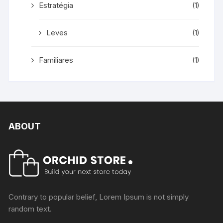
Estratégia
(1)
Leves
(1)
Familiares
(1)
ABOUT
Contrary to popular belief, Lorem Ipsum is not simply
random text.