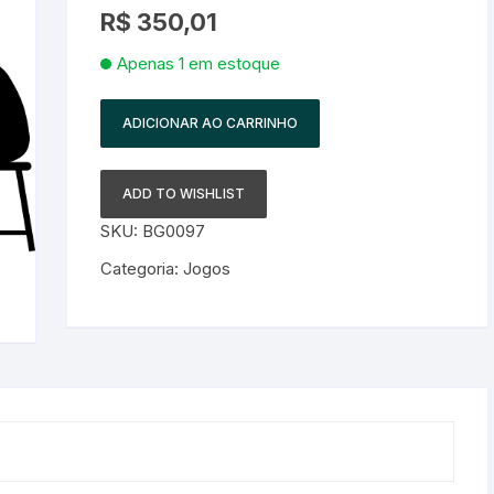
R$
350,01
Apenas 1 em estoque
ADICIONAR AO CARRINHO
ADD TO WISHLIST
SKU:
BG0097
Categoria:
Jogos