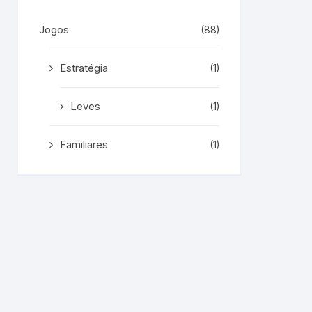
Jogos
(88)
Estratégia
(1)
Leves
(1)
Familiares
(1)