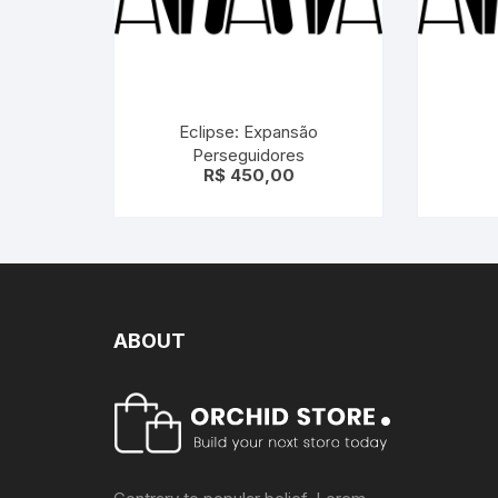
Eclipse: Expansão
Perseguidores
R$
450,00
ABOUT